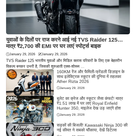
युवाओं के दिलों पर राज करने आई नई TVS Raider 125…
मात्र ₹2,700 की EMI पर घर लाएं स्पोर्ट्स बाइक
January 29, 2026
January 29, 2026
TVS Raider 125 भारतीय युवाओं और मिडिल क्लास परिवारों के लिए एक बेहतरीन
विकल्प बनकर उभरी है, जिसकी शुरुआती एक्स-शोरूम ...
160KM रेंज और फैमिली-फ्रेंडली डिज़ाइन के
साथ इलेक्ट्रिक स्कूटर की दुनिया में तहलका
Ather Rizta 2026
January 29, 2026
बुलेट का क्रेज और स्कूटर जैसा कंफर्ट! मात्र
₹1.51 लाख में घर लाएं Royal Enfield
Hunter 350, माइलेज देख उड़ जाएंगे होश
January 29, 2026
सड़कों की बिजली! Kawasaki Ninja 300 की
नई कीमत ने सबको चौंकाया, देखें डिटेल्स