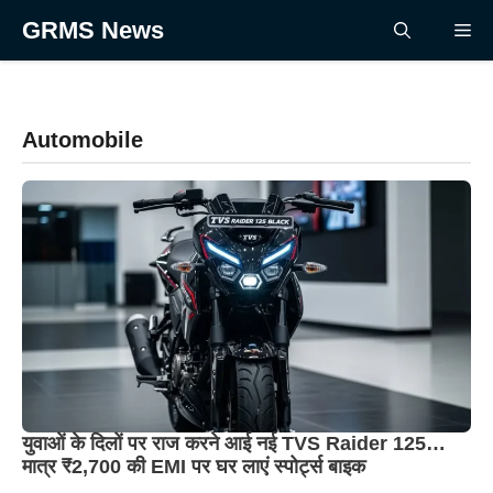
Skip
GRMS News
Me
to
content
Automobile
युवाओं के दिलों पर राज करने आई नई TVS Raider 125…
मात्र ₹2,700 की EMI पर घर लाएं स्पोर्ट्स बाइक