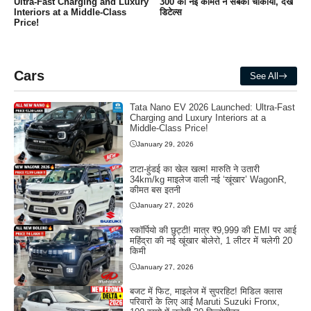
Ultra-Fast Charging and Luxury
300 की नई कीमत ने सबको चौंकाया, देखें
Interiors at a Middle-Class
डिटेल्स
Price!
Cars
See All
Tata Nano EV 2026 Launched: Ultra-Fast
Charging and Luxury Interiors at a
Middle-Class Price!
January 29, 2026
टाटा-हुंडई का खेल खत्म! मारुति ने उतारी
34km/kg माइलेज वाली नई ‘खूंखार’ WagonR,
कीमत बस इतनी
January 27, 2026
स्कॉर्पियो की छुट्टी! मात्र ₹9,999 की EMI पर आई
महिंद्रा की नई खूंखार बोलेरो, 1 लीटर में चलेगी 20
किमी
January 27, 2026
बजट में फिट, माइलेज में सुपरहिट! मिडिल क्लास
परिवारों के लिए आई Maruti Suzuki Fronx,