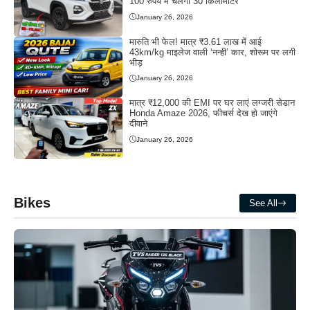
100 रुपये में चलेगी 30 किलोमीटर
January 26, 2026
मारुति भी फेल! मात्र ₹3.61 लाख में आई
43km/kg माइलेज वाली ‘नन्ही’ कार, शोरूम पर लगी
भीड़
January 26, 2026
मात्र ₹12,000 की EMI पर घर लाएं लग्जरी सेडान
Honda Amaze 2026, फीचर्स देख हो जाएंगे
दीवाने
January 26, 2026
Bikes
See All