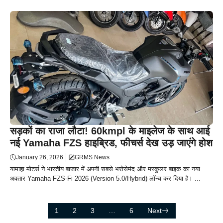
सड़कों का राजा लौटा! 60kmpl के माइलेज के साथ आई
नई Yamaha FZS हाइब्रिड, फीचर्स देख उड़ जाएंगे होश
January 26, 2026
GRMS News
यामाहा मोटर्स ने भारतीय बाजार में अपनी सबसे भरोसेमंद और मस्कुलर बाइक का नया
अवतार Yamaha FZS-Fi 2026 (Version 5.0/Hybrid) लॉन्च कर दिया है। ...
1
2
3
…
6
Next