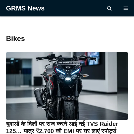
Skip
GRMS News
Me
to
content
Bikes
युवाओं के दिलों पर राज करने आई नई TVS Raider
125… मात्र ₹2,700 की EMI पर घर लाएं स्पोर्ट्स