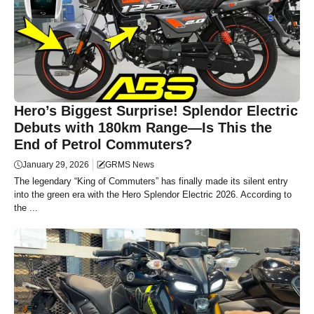
Hero’s Biggest Surprise! Splendor Electric
Debuts with 180km Range—Is This the
End of Petrol Commuters?
January 29, 2026
GRMS News
The legendary “King of Commuters” has finally made its silent entry
into the green era with the Hero Splendor Electric 2026. According to
the ...