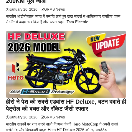
200KM भूल जाओ
January 26, 2026
GRMS News
भारतीय ऑटोमोबाइल जगत में क्रांति लाते हुए टाटा मोटर्स ने आखिरकार दोपहिया वाहन
सेगमेंट में कदम रख दिया है और अपना पहला Tata Electric ...
हीरो ने पेश की सबसे एडवांस HF Deluxe, बटन दबाते ही
पेट्रोल की बचत और रॉकेट जैसी रफ्तार
January 26, 2026
GRMS News
भारतीय सड़कों पर राज करने वाली दिग्गज कंपनी Hero MotoCorp ने अपनी सबसे
भरोसेमंद और किफायती बाइक Hero HF Deluxe 2026 को नए अपडेटेड ...