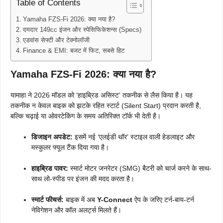
Table of Contents
Yamaha FZS-Fi 2026: क्या नया है?
दमदार 149cc इंजन और स्पेसिफिकेशन्स (Specs)
एडवांस सेफ्टी और टेक्नोलॉजी
Finance & EMI: बजट में फिट, सबसे हिट
Yamaha FZS-Fi 2026: क्या नया है?
यामाहा ने 2026 मॉडल को ‘हाइब्रिड असिस्ट’ तकनीक से लैस किया है। यह
तकनीक न केवल बाइक को झटके रहित स्टार्ट (Silent Start) प्रदान करती है,
बल्कि चढ़ाई या ओवरटेकिंग के समय अतिरिक्त टॉर्क भी देती है।
डिजाइन अपडेट:
इसमें नई ‘एलईडी थॉर’ स्टाइल वाली हेडलाइट और
मस्कुलर फ्यूल टैंक दिया गया है।
हाइब्रिड पावर:
स्मार्ट मोटर जनरेटर (SMG) बैटरी को चार्ज करने के साथ-
साथ लो-स्पीड पर इंजन की मदद करता है।
स्मार्ट फीचर्स:
बाइक में अब
Y-Connect
ऐप के जरिए टर्न-बाय-टर्न
नेविगेशन और कॉल अलर्ट्स मिलते हैं।