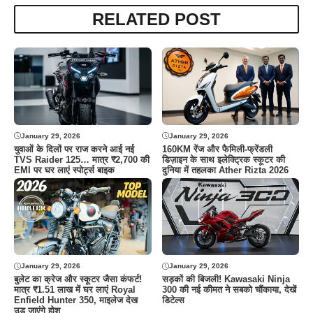
RELATED POST
January 29, 2026
January 29, 2026
युवाओं के दिलों पर राज करने आई नई
160KM रेंज और फैमिली-फ्रेंडली
TVS Raider 125… मात्र ₹2,700 की
डिज़ाइन के साथ इलेक्ट्रिक स्कूटर की
EMI पर घर लाएं स्पोर्ट्स बाइक
दुनिया में तहलका Ather Rizta 2026
January 29, 2026
January 29, 2026
बुलेट का क्रेज और स्कूटर जैसा कंफर्ट!
सड़कों की बिजली! Kawasaki Ninja
मात्र ₹1.51 लाख में घर लाएं Royal
300 की नई कीमत ने सबको चौंकाया, देखें
Enfield Hunter 350, माइलेज देख
डिटेल्स
उड़ जाएंगे होश