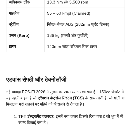
अधिकतम टॉर्क
13.3 Nm @ 5,500 rpm
माइलेज
55 – 60 kmpl (Claimed)
ब्रेकिंग
सिंगल-चैनल ABS (282mm फ्रंट डिस्क)
वजन (Kerb)
136 kg (हल्की और फुर्तीली)
टायर
140mm चौड़ा रेडियल रियर टायर
एडवांस सेफ्टी और टेक्नोलॉजी
नई यामाहा FZS-Fi 2026 में सुरक्षा का खास ध्यान रखा गया है। 150cc सेगमेंट में
यह पहली बाइक है जो
ट्रैक्शन कंट्रोल सिस्टम (TCS)
के साथ आती है, जो गीली या
फिसलन भरी सड़कों पर पहिये को फिसलने से रोकता है।
TFT इंस्ट्रूमेंट क्लस्टर:
इसमें नया कलर डिस्प्ले दिया गया है जो धूप में भी
स्पष्ट दिखाई देता है।