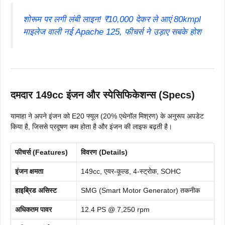
शोरूम पर लगी लंबी लाइन! ₹10,000 देकर ले आएं 80kmpl
माइलेज वाली नई Apache 125, फीचर्स ने उड़ाए सबके होश
दमदार 149cc इंजन और स्पेसिफिकेशन्स (Specs)
यामाहा ने अपने इंजन को E20 फ्यूल (20% एथेनॉल मिश्रण) के अनुरूप अपडेट
किया है, जिससे प्रदूषण कम होता है और इंजन की लाइफ बढ़ती है।
फीचर्स (Features)
विवरण (Details)
इंजन क्षमता
149cc, एयर-कूल्ड, 4-स्ट्रोक, SOHC
हाइब्रिड असिस्ट
SMG (Smart Motor Generator) तकनीक
अधिकतम पावर
12.4 PS @ 7,250 rpm