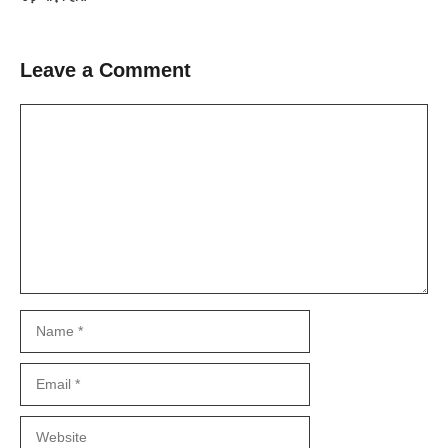
Leave a Comment
Comment
Name
Email
Website