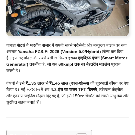
यामाहा मोटर्स ने भारतीय बाजार में अपनी सबसे भरोसेमंद और मस्कुलर बाइक का नया
अवतार
Yamaha FZS-Fi 2026 (Version 5.0/Hybrid)
लॉन्च कर दिया
है। इस नए मॉडल की सबसे बड़ी खासियत इसका
हाइब्रिड इंजन (Smart Motor
Generator)
तकनीक है, जो अब
60kmpl तक का बेहतरीन माइलेज
प्रदान
करती है।
कंपनी ने इसे
₹1.35 लाख से ₹1.45 लाख (एक्स-शोरूम)
की शुरुआती कीमत पर पेश
किया है। नई FZS-Fi में अब
4.2-इंच का कलर TFT डिस्प्ले
, ट्रैक्शन कंट्रोल
और एडवांस राइडिंग मोड्स दिए गए हैं, जो इसे 150cc सेगमेंट की सबसे आधुनिक और
सुरक्षित बाइक बनाते हैं।