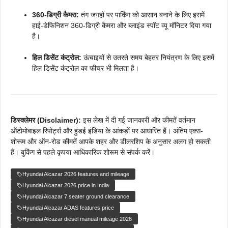
360-डिग्री कैमरा:
तंग जगहों पर पार्किंग को आसान बनाने के लिए इसमें
हाई-डेफिनिशन 360-डिग्री कैमरा और ब्लाइंड स्पॉट व्यू मॉनिटर दिया गया
है।
हिल डिसेंट कंट्रोल:
ऊंचाइयों से उतरते समय बेहतर नियंत्रण के लिए इसमें
हिल डिसेंट कंट्रोल का फीचर भी मिलता है।
डिस्क्लेमर (Disclaimer):
इस लेख में दी गई जानकारी और कीमतें वर्तमान
ऑटोमोबाइल रिपोर्ट्स और हुंडई इंडिया के आंकड़ों पर आधारित हैं। अंतिम एक्स-
शोरूम और ऑन-रोड कीमतें आपके शहर और डीलरशिप के अनुसार अलग हो सकती
हैं। बुकिंग से पहले कृपया आधिकारिक शोरूम से संपर्क करें।
Hyundai Alcazar 2026 features and mileage
Hyundai Alcazar 2026 price in India
Hyundai Alcazar 7 seater ground clearance
Hyundai Alcazar ADAS features price
Hyundai Alcazar diesel manual mileage 2026