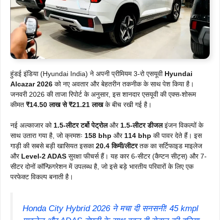
हुंडई इंडिया (Hyundai India) ने अपनी प्रीमियम 3-रो एसयूवी
Hyundai
Alcazar 2026
को नए अवतार और बेहतरीन तकनीक के साथ पेश किया है।
जनवरी 2026 की ताजा रिपोर्ट के अनुसार, इस शानदार एसयूवी की एक्स-शोरूम
कीमत
₹14.50 लाख से ₹21.21 लाख
के बीच रखी गई है।
नई अल्काजार को
1.5-लीटर टर्बो पेट्रोल
और
1.5-लीटर डीजल
इंजन विकल्पों के
साथ उतारा गया है, जो क्रमशः
158 bhp
और
114 bhp
की पावर देते हैं। इस
गाड़ी की सबसे बड़ी खासियत इसका
20.4 किमी/लीटर
तक का सर्टिफाइड माइलेज
और
Level-2 ADAS
सुरक्षा फीचर्स हैं। यह कार 6-सीटर (कैप्टन सीट्स) और 7-
सीटर दोनों कॉन्फ़िगरेशन में उपलब्ध है, जो इसे बड़े भारतीय परिवारों के लिए एक
परफेक्ट विकल्प बनाती है।
Honda City Hybrid 2026 ने मचा दी सनसनी! 45 kmpl