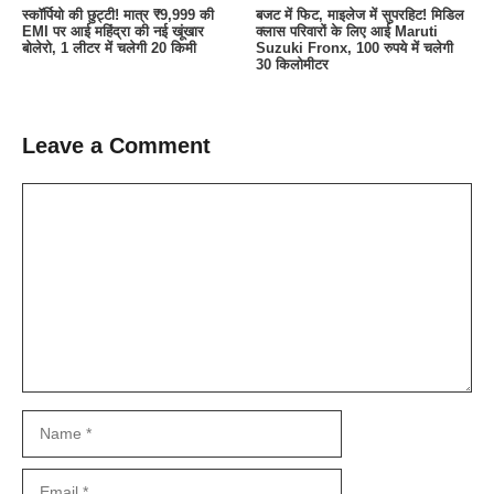
स्कॉर्पियो की छुट्टी! मात्र ₹9,999 की
बजट में फिट, माइलेज में सुपरहिट! मिडिल
EMI पर आई महिंद्रा की नई खूंखार
क्लास परिवारों के लिए आई Maruti
बोलेरो, 1 लीटर में चलेगी 20 किमी
Suzuki Fronx, 100 रुपये में चलेगी
30 किलोमीटर
Leave a Comment
Comment
Name
Email