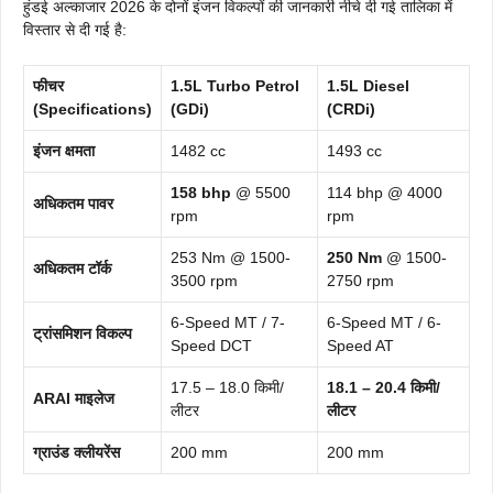
हुंडई अल्काजार 2026 के दोनों इंजन विकल्पों की जानकारी नीचे दी गई तालिका में
विस्तार से दी गई है:
फीचर
1.5L Turbo Petrol
1.5L Diesel
(Specifications)
(GDi)
(CRDi)
इंजन क्षमता
1482 cc
1493 cc
158 bhp
@ 5500
114 bhp @ 4000
अधिकतम पावर
rpm
rpm
253 Nm @ 1500-
250 Nm
@ 1500-
अधिकतम टॉर्क
3500 rpm
2750 rpm
6-Speed MT / 7-
6-Speed MT / 6-
ट्रांसमिशन विकल्प
Speed DCT
Speed AT
17.5 – 18.0 किमी/
18.1 – 20.4 किमी/
ARAI माइलेज
लीटर
लीटर
ग्राउंड क्लीयरेंस
200 mm
200 mm