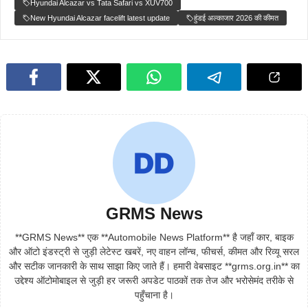
Hyundai Alcazar vs Tata Safari vs XUV700
New Hyundai Alcazar facelift latest update
हुंडई अल्काजार 2026 की कीमत
GRMS News
**GRMS News** एक **Automobile News Platform** है जहाँ कार, बाइक
और ऑटो इंडस्ट्री से जुड़ी लेटेस्ट खबरें, नए वाहन लॉन्च, फीचर्स, कीमत और रिव्यू सरल
और सटीक जानकारी के साथ साझा किए जाते हैं। हमारी वेबसाइट **grms.org.in** का
उद्देश्य ऑटोमोबाइल से जुड़ी हर जरूरी अपडेट पाठकों तक तेज और भरोसेमंद तरीके से
पहुँचाना है।