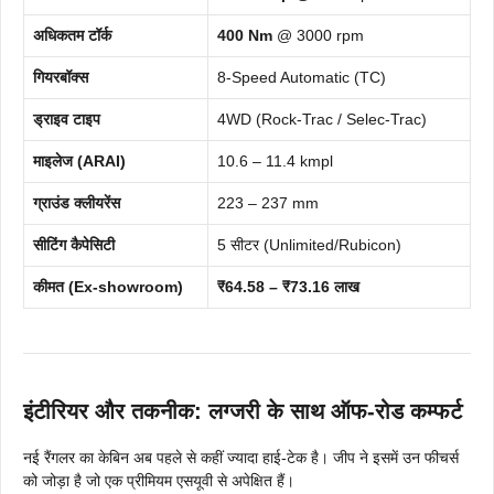
अधिकतम टॉर्क
400 Nm
@ 3000 rpm
गियरबॉक्स
8-Speed Automatic (TC)
ड्राइव टाइप
4WD (Rock-Trac / Selec-Trac)
माइलेज (ARAI)
10.6 – 11.4 kmpl
ग्राउंड क्लीयरेंस
223 – 237 mm
सीटिंग कैपेसिटी
5 सीटर (Unlimited/Rubicon)
कीमत (Ex-showroom)
₹64.58 – ₹73.16 लाख
इंटीरियर और तकनीक: लग्जरी के साथ ऑफ-रोड कम्फर्ट
नई रैंगलर का केबिन अब पहले से कहीं ज्यादा हाई-टेक है। जीप ने इसमें उन फीचर्स
को जोड़ा है जो एक प्रीमियम एसयूवी से अपेक्षित हैं।