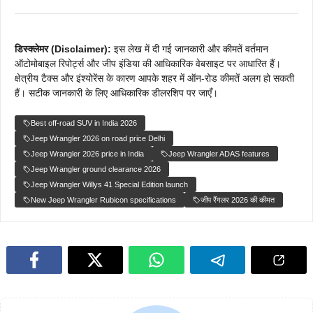
डिस्क्लेमर (Disclaimer):
इस लेख में दी गई जानकारी और कीमतें वर्तमान
ऑटोमोबाइल रिपोर्ट्स और जीप इंडिया की आधिकारिक वेबसाइट पर आधारित हैं।
क्षेत्रीय टैक्स और इंश्योरेंस के कारण आपके शहर में ऑन-रोड कीमतें अलग हो सकती
हैं। सटीक जानकारी के लिए आधिकारिक डीलरशिप पर जाएँ।
Best off-road SUV in India 2026
Jeep Wrangler 2026 on road price Delhi
Jeep Wrangler 2026 price in India
Jeep Wrangler ADAS features
Jeep Wrangler ground clearance 2026
Jeep Wrangler Willys 41 Special Edition launch
New Jeep Wrangler Rubicon specifications
जीप रैंगलर 2026 की कीमत