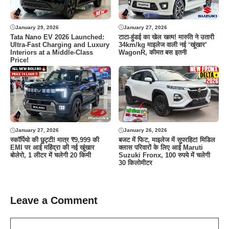
January 29, 2026
January 27, 2026
Tata Nano EV 2026 Launched:
टाटा-हुंडई का खेल खत्म! मारुति ने उतारी
Ultra-Fast Charging and Luxury
34km/kg माइलेज वाली नई ‘खूंखार’
Interiors at a Middle-Class
WagonR, कीमत बस इतनी
Price!
January 27, 2026
January 26, 2026
स्कॉर्पियो की छुट्टी! मात्र ₹9,999 की
बजट में फिट, माइलेज में सुपरहिट! मिडिल
EMI पर आई महिंद्रा की नई खूंखार
क्लास परिवारों के लिए आई Maruti
बोलेरो, 1 लीटर में चलेगी 20 किमी
Suzuki Fronx, 100 रुपये में चलेगी
30 किलोमीटर
Leave a Comment
Comment