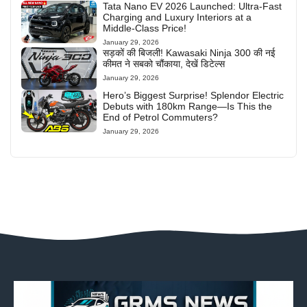
Tata Nano EV 2026 Launched: Ultra-Fast
Charging and Luxury Interiors at a
Middle-Class Price!
January 29, 2026
सड़कों की बिजली! Kawasaki Ninja 300 की नई
कीमत ने सबको चौंकाया, देखें डिटेल्स
January 29, 2026
Hero’s Biggest Surprise! Splendor Electric
Debuts with 180km Range—Is This the
End of Petrol Commuters?
January 29, 2026