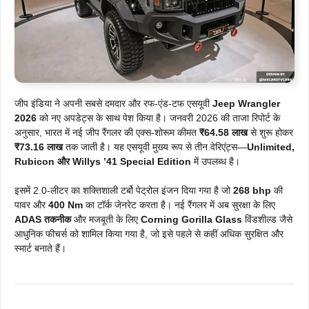
जीप इंडिया ने अपनी सबसे दमदार और रफ-एंड-टफ एसयूवी
Jeep Wrangler
2026
को नए अपडेट्स के साथ पेश किया है। जनवरी 2026 की ताजा रिपोर्ट के
अनुसार, भारत में नई जीप रैंगलर की एक्स-शोरूम कीमत
₹64.58 लाख
से शुरू होकर
₹73.16 लाख
तक जाती है। यह एसयूवी मुख्य रूप से तीन वेरिएंट्स—
Unlimited,
Rubicon और Willys ’41 Special Edition
में उपलब्ध है।
इसमें 2.0-लीटर का शक्तिशाली टर्बो पेट्रोल इंजन दिया गया है जो
268 bhp
की
पावर और
400 Nm
का टॉर्क जेनरेट करता है। नई रैंगलर में अब सुरक्षा के लिए
ADAS तकनीक
और मजबूती के लिए
Corning Gorilla Glass
विंडशील्ड जैसे
आधुनिक फीचर्स को शामिल किया गया है, जो इसे पहले से कहीं अधिक सुरक्षित और
स्मार्ट बनाते हैं।