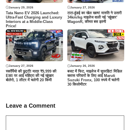
January 29, 2026
January 27, 2026
Tata Nano EV 2026 Launched:
टाटा-हुंडई का खेल खत्म! मारुति ने उतारी
Ultra-Fast Charging and Luxury
34km/kg माइलेज वाली नई ‘खूंखार’
Interiors at a Middle-Class
WagonR, कीमत बस इतनी
Price!
January 27, 2026
January 26, 2026
स्कॉर्पियो की छुट्टी! मात्र ₹9,999 की
बजट में फिट, माइलेज में सुपरहिट! मिडिल
EMI पर आई महिंद्रा की नई खूंखार
क्लास परिवारों के लिए आई Maruti
बोलेरो, 1 लीटर में चलेगी 20 किमी
Suzuki Fronx, 100 रुपये में चलेगी
30 किलोमीटर
Leave a Comment
Comment