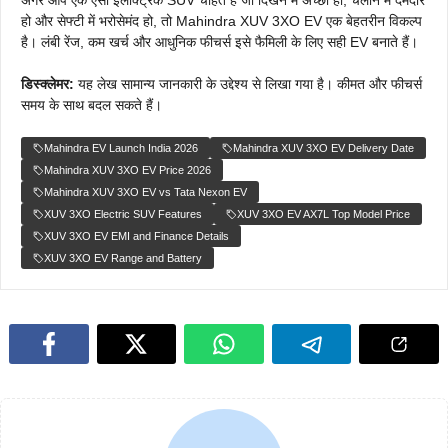
अगर आप एक ऐसी इलेक्ट्रिक SUV चाहते हैं जो दिखने में अच्छी हो, चलाने में दमदार
हो और सेफ्टी में भरोसेमंद हो, तो Mahindra XUV 3XO EV एक बेहतरीन विकल्प
है। लंबी रेंज, कम खर्च और आधुनिक फीचर्स इसे फैमिली के लिए सही EV बनाते हैं।
डिस्क्लेमर:
यह लेख सामान्य जानकारी के उद्देश्य से लिखा गया है। कीमत और फीचर्स
समय के साथ बदल सकते हैं।
Mahindra EV Launch India 2026
Mahindra XUV 3XO EV Delivery Date
Mahindra XUV 3XO EV Price 2026
Mahindra XUV 3XO EV vs Tata Nexon EV
XUV 3XO Electric SUV Features
XUV 3XO EV AX7L Top Model Price
XUV 3XO EV EMI and Finance Details
XUV 3XO EV Range and Battery