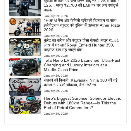
युवाओं के दिलों पर राज करने आई नई TVS Raider
125… मात्र ₹2,700 की EMI पर घर लाएं स्पोर्ट्स
बाइक
January 29, 2026
160KM रेंज और फैमिली-फ्रेंडली डिज़ाइन के साथ
इलेक्ट्रिक स्कूटर की दुनिया में तहलका Ather Rizta
2026
January 29, 2026
बुलेट का क्रेज और स्कूटर जैसा कंफर्ट! मात्र ₹1.51
लाख में घर लाएं Royal Enfield Hunter 350,
माइलेज देख उड़ जाएंगे होश
January 29, 2026
Tata Nano EV 2026 Launched: Ultra-Fast
Charging and Luxury Interiors at a
Middle-Class Price!
January 29, 2026
सड़कों की बिजली! Kawasaki Ninja 300 की नई
कीमत ने सबको चौंकाया, देखें डिटेल्स
January 29, 2026
Hero’s Biggest Surprise! Splendor Electric
Debuts with 180km Range—Is This the
End of Petrol Commuters?
January 29, 2026