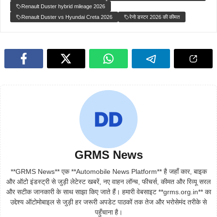
Renault Duster hybrid mileage 2026
Renault Duster vs Hyundai Creta 2026
रेनो डस्टर 2026 की कीमत
GRMS News
**GRMS News** एक **Automobile News Platform** है जहाँ कार, बाइक
और ऑटो इंडस्ट्री से जुड़ी लेटेस्ट खबरें, नए वाहन लॉन्च, फीचर्स, कीमत और रिव्यू सरल
और सटीक जानकारी के साथ साझा किए जाते हैं। हमारी वेबसाइट **grms.org.in** का
उद्देश्य ऑटोमोबाइल से जुड़ी हर जरूरी अपडेट पाठकों तक तेज और भरोसेमंद तरीके से
पहुँचाना है।