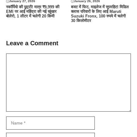
January 27, 2026
January 26, 2026
स्कॉर्पियो की छुट्टी! मात्र ₹9,999 की
बजट में फिट, माइलेज में सुपरहिट! मिडिल
EMI पर आई महिंद्रा की नई खूंखार
क्लास परिवारों के लिए आई Maruti
बोलेरो, 1 लीटर में चलेगी 20 किमी
Suzuki Fronx, 100 रुपये में चलेगी
30 किलोमीटर
Leave a Comment
Comment
Name
Email