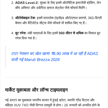
ADAS Level-2:
सुरक्षा के लिए इसमें ऑटोमैटिक इमरजेंसी ब्रेकिंग, लेन
कीप असिस्ट और अडैप्टिव क्रूज कंट्रोल जैसे फीचर्स मिलेंगे।
ऑटोमोबाइल टेक:
इसमें वायरलेस एंड्रॉइड ऑटो/एप्पल कारप्ले, 360-डिग्री
कैमरा और वेंटिलेटेड सीट्स जैसे फीचर्स भी शामिल किए गए हैं।
बूट स्पेस:
लंबी यात्राओं के लिए इसमें
500 लीटर से अधिक
का विशाल बूट
स्पेस दिया गया है।
टाटा नेक्सन का खेल खत्म! ₹8.90 लाख में आ रही है ADAS
वाली नई Maruti Brezza 2026
मार्केट मुकाबला और लॉन्च टाइमलाइन
नई डस्टर का मुकाबला भारतीय बाजार में हुंडई क्रेटा, मारुति ग्रैंड विटारा और
महिंद्रा XUV 7XO जैसी दिग्गज एसयूवी से होगा। 26 जनवरी को अनवील होने के