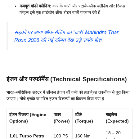
मजबूत बॉडी क्लैडिंग:
कार के चारों ओर स्टार्क-ब्लैक क्लैडिंग और स्किड
प्लेट्स इसे एक हार्डकोर ऑफ-रोडर वाली पहचान देते हैं।
सड़कों पर आया ऑफ-रोडिंग का ‘बाप’! Mahindra Thar
Roxx 2026 की नई कीमत देख उड़े सबके होश
इंजन और परफॉर्मेंस (Technical Specifications)
भारत-स्पेसिफिक डस्टर में डीजल इंजन की कमी को हाइब्रिड तकनीक से पूरा किया
जाएगा। नीचे इसके संभावित इंजन विकल्पों का विवरण दिया गया है:
इंजन विकल्प (Engine
पावर
टॉर्क
माइलेज
Options)
(Power)
(Torque)
(Expected)
18 – 20
1.0L Turbo Petrol
100 PS
160 Nm