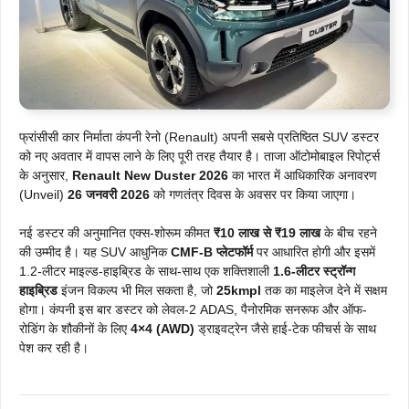
फ्रांसीसी कार निर्माता कंपनी रेनो (Renault) अपनी सबसे प्रतिष्ठित SUV डस्टर
को नए अवतार में वापस लाने के लिए पूरी तरह तैयार है। ताजा ऑटोमोबाइल रिपोर्ट्स
के अनुसार,
Renault New Duster 2026
का भारत में आधिकारिक अनावरण
(Unveil)
26 जनवरी 2026
को गणतंत्र दिवस के अवसर पर किया जाएगा।
नई डस्टर की अनुमानित एक्स-शोरूम कीमत
₹10 लाख से ₹19 लाख
के बीच रहने
की उम्मीद है। यह SUV आधुनिक
CMF-B प्लेटफॉर्म
पर आधारित होगी और इसमें
1.2-लीटर माइल्ड-हाइब्रिड के साथ-साथ एक शक्तिशाली
1.6-लीटर स्ट्रॉन्ग
हाइब्रिड
इंजन विकल्प भी मिल सकता है, जो
25kmpl
तक का माइलेज देने में सक्षम
होगा। कंपनी इस बार डस्टर को लेवल-2 ADAS, पैनोरमिक सनरूफ और ऑफ-
रोडिंग के शौकीनों के लिए
4×4 (AWD)
ड्राइवट्रेन जैसे हाई-टेक फीचर्स के साथ
पेश कर रही है।