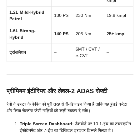
kmpl
1.2L Mild-Hybrid
130 PS
230 Nm
19.8 kmpl
Petrol
1.6L Strong-
140 PS
205 Nm
25+ kmpl
Hybrid
6MT / CVT /
ट्रांसमिशन
–
–
e-CVT
प्रीमियम इंटीरियर और लेवल-2 ADAS सेफ्टी
रेनो ने डस्टर के केबिन को पूरी तरह से री-डिजाइन किया है ताकि यह हुंडई क्रेटा
और किया सेल्टोस जैसी गाड़ियों को कड़ी टक्कर दे सके।
Triple Screen Dashboard:
डैशबोर्ड पर 10.1-इंच का टचस्क्रीन
इंफोटेनमेंट और 7-इंच का डिजिटल ड्राइवर डिस्प्ले मिलता है।