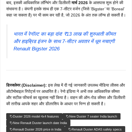
बाद, इसकी आधिकारिक लॉन्चिंग और डिलीवरी
मार्च 2026
के आसपास शुरू होने की
संभावना है। कंपनी इसके साथ ही एक 7-सीटर वर्जन (जिसे ‘Bigster’ या ‘Boreal’
कहा जा सकता है) पर भी काम कर रही है, जो 2026 के अंत तक लॉन्च हो सकती है।
भारत में रेनॉल्ट का बड़ा दांव! ₹13 लाख की शुरुआती कीमत
और हाइब्रिड इंजन के साथ 7-सीटर अवतार में धूम मचाएगी
Renault Bigster 2026
डिस्क्लेमर (Disclaimer):
इस लेख में दी गई जानकारी उपलब्ध मीडिया लीक्स और
ऑटोमोबाइल रिपोर्ट्स पर आधारित है। रेनो इंडिया ने अभी तक आधिकारिक कीमत
और सटीक फीचर्स का खुलासा नहीं किया है। वाहन की ऑन-रोड कीमत और डिलीवरी
की तारीख आपके शहर और डीलरशिप के आधार पर भिन्न हो सकती है।
Duster 2026 model 4x4 features
New Duster 7 seater India launch
New Renault Duster launch date India
Renault Duster 2026 price in India
Renault Duster ADAS safety specs