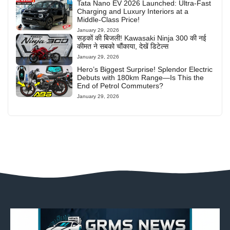
Tata Nano EV 2026 Launched: Ultra-Fast
Charging and Luxury Interiors at a
Middle-Class Price!
January 29, 2026
सड़कों की बिजली! Kawasaki Ninja 300 की नई
कीमत ने सबको चौंकाया, देखें डिटेल्स
January 29, 2026
Hero’s Biggest Surprise! Splendor Electric
Debuts with 180km Range—Is This the
End of Petrol Commuters?
January 29, 2026