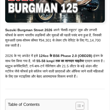
Suzuki Burgman Street 2026
अपने ‘मैक्सी-स्कूटर’ लुक और लग्जरी
फीचर्स के कारण भारतीय लड़कियों और युवाओं की पहली पसंद बना हुआ है, जिसकी
शुरुआती एक्स-शोरूम कीमत ₹94,301 से लेकर टॉप वेरिएंट के लिए ₹1,14,700
तक जाती है।
2026 के नए अपडेट में इसे
124cc के BS6 Phase 2.0 (OBD2B)
इंजन के
साथ पेश किया गया है, जो
55-58 kmpl तक का शानदार माइलेज
प्रदान करता है।
ब्लूटूथ कनेक्टिविटी, टर्न-बाय-टर्न नेविगेशन और 21.5 लीटर के बड़े अंडर-सीट
स्टोरेज जैसे फीचर्स इसे कॉलेज जाने वाली छात्राओं और ऑफिस जाने वाली महिलाओं
के लिए एक स्टाइलिश और बेहद आरामदायक विकल्प बनाते हैं।
Table of Contents