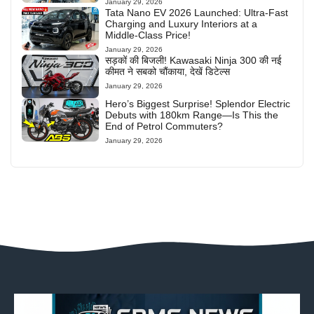
January 29, 2026
Tata Nano EV 2026 Launched: Ultra-Fast
Charging and Luxury Interiors at a
Middle-Class Price!
January 29, 2026
सड़कों की बिजली! Kawasaki Ninja 300 की नई
कीमत ने सबको चौंकाया, देखें डिटेल्स
January 29, 2026
Hero’s Biggest Surprise! Splendor Electric
Debuts with 180km Range—Is This the
End of Petrol Commuters?
January 29, 2026