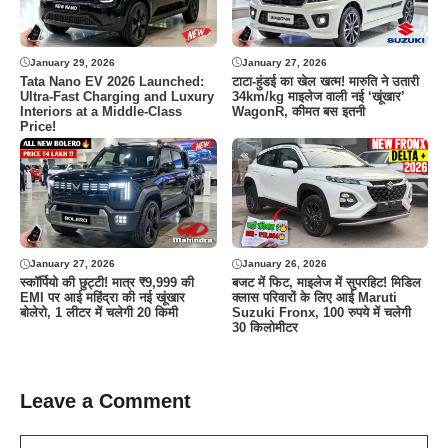
January 29, 2026
January 27, 2026
Tata Nano EV 2026 Launched:
टाटा-हुंडई का खेल खत्म! मारुति ने उतारी
Ultra-Fast Charging and Luxury
34km/kg माइलेज वाली नई ‘खूंखार’
Interiors at a Middle-Class
WagonR, कीमत बस इतनी
Price!
January 27, 2026
January 26, 2026
स्कॉर्पियो की छुट्टी! मात्र ₹9,999 की
बजट में फिट, माइलेज में सुपरहिट! मिडिल
EMI पर आई महिंद्रा की नई खूंखार
क्लास परिवारों के लिए आई Maruti
बोलेरो, 1 लीटर में चलेगी 20 किमी
Suzuki Fronx, 100 रुपये में चलेगी
30 किलोमीटर
Leave a Comment
Comment