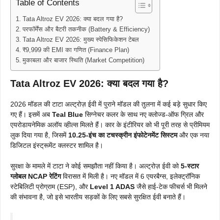
Table of Contents
Tata Altroz EV 2026: क्या बदल गया है?
परफॉर्मेंस और बैटरी तकनीक (Battery & Efficiency)
Tata Altroz EV 2026: मुख्य स्पेसिफिकेशन टेबल
₹9,999 की EMI का गणित (Finance Plan)
मुकाबला और बाजार स्थिति (Market Competition)
Tata Altroz EV 2026: क्या बदल गया है?
2026 मॉडल की टाटा अल्ट्रोज़ ईवी में पुराने मॉडल की तुलना में कई बड़े सुधार किए
गए हैं। इसमें अब
Teal Blue
सिग्नेचर कलर के साथ नए क्लोज्ड-ऑफ ग्रिल और
एयरोडायनेमिक अलॉय व्हील्स मिलते हैं। कार के इंटीरियर को भी पूरी तरह से प्रीमियम
लुक दिया गया है, जिसमें
10.25-इंच का टचस्क्रीन इंफोटेनमेंट सिस्टम
और एक नया
डिजिटल इंस्ट्रूमेंट क्लस्टर शामिल है।
सुरक्षा के मामले में टाटा ने कोई समझौता नहीं किया है। अल्ट्रोज़ ईवी को
5-स्टार
ग्लोबल NCAP रेटिंग
विरासत में मिली है। नए मॉडल में 6 एयरबैग्स, इलेक्ट्रॉनिक
स्टेबिलिटी प्रोग्राम (ESP), और
Level 1 ADAS
जैसे हाई-टेक फीचर्स भी मिलने
की संभावना है, जो इसे भारतीय सड़कों के लिए सबसे सुरक्षित ईवी बनाते हैं।