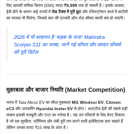
लिए आपकी मासिक किस्त (EMI) मात्र
₹9,999
तक हो सकती है। इसके अलावा,
ईवी होने के कारण कई राज्यों में
रोड टैक्स में पूरी छूट
और रजिस्ट्रेशन चार्ज में कटौती
का फायदा भी मिलेगा, जिससे कार की प्रभावी ऑन-रोड कीमत काफी कम हो जाएगी।
2026 में भी बरकरार है ‘सड़क के राजा’ Mahindra
Scorpio S11 का रुतबा, जानें नई कीमत और दमदार फीचर्स
की पूरी डिटेल
मुकाबला और बाजार स्थिति (Market Competition)
भारत में Tata Altroz EV का सीधा मुकाबला
MG Windsor EV
,
Citroen
eC3
और अपकमिंग
Hyundai Inster EV
से होगा। अल्ट्रोज़ ईवी की सबसे बड़ी
ताकत इसकी मजबूती और टाटा का भरोसा है। यह उन परिवारों के लिए बेस्ट विकल्प
है जो एक सुरक्षित, प्रीमियम और लंबी दूरी तय करने वाली इलेक्ट्रिक कार चाहते हैं
लेकिन उनका बजट ₹15 लाख के अंदर है।