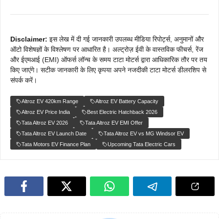
Disclaimer:
इस लेख में दी गई जानकारी उपलब्ध मीडिया रिपोर्ट्स, अनुमानों और
ऑटो विशेषज्ञों के विश्लेषण पर आधारित है। अल्ट्रोज़ ईवी के वास्तविक फीचर्स, रेंज
और ईएमआई (EMI) ऑफर्स लॉन्च के समय टाटा मोटर्स द्वारा आधिकारिक तौर पर तय
किए जाएंगे। सटीक जानकारी के लिए कृपया अपने नजदीकी टाटा मोटर्स डीलरशिप से
संपर्क करें।
Altroz EV 420km Range
Altroz EV Battery Capacity
Altroz EV Price India
Best Electric Hatchback 2026
Tata Altroz EV 2026
Tata Altroz EV EMI Offer
Tata Altroz EV Launch Date
Tata Altroz EV vs MG Windsor EV
Tata Motors EV Finance Plan
Upcoming Tata Electric Cars