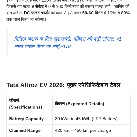
इसका इलेक्ट्रिक मोटर 120 PS की पावर और 170 Nm का टॉर्क जनरेट करेगा,
जिससे यह महज
9 सेकंड
में 0 से 100 किमी/घंटा की रफ्तार पकड़ लेगी। चार्जिंग की
बात करें तो
DC फास्ट चार्जर
की मदद से इसे मात्र
50-60 मिनट
में 10% से 80%
तक चार्ज किया जा सकेगा।
मिडिल क्लास के लिए खुशखबरी! महिंद्रा की बड़ी सौगात, ₹1
लाख डाउन पेमेंट पर लाएं SUV
Tata Altroz EV 2026: मुख्य स्पेसिफिकेशन टेबल
फीचर्स
विवरण (Expected Details)
(Specifications)
Battery Capacity
30 kWh to 45 kWh (LFP Battery)
Claimed Range
420 km – 450 km per charge