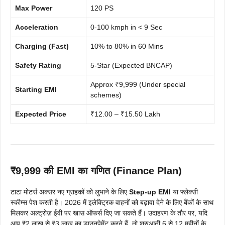
Max Power
120 PS
Acceleration
0-100 kmph in < 9 Sec
Charging (Fast)
10% to 80% in 60 Mins
Safety Rating
5-Star (Expected BNCAP)
Approx ₹9,999 (Under special
Starting EMI
schemes)
Expected Price
₹12.00 – ₹15.50 Lakh
₹9,999 की EMI का गणित (Finance Plan)
टाटा मोटर्स अक्सर नए ग्राहकों को लुभाने के लिए
Step-up EMI
या फ्लेक्सी
स्कीम्स पेश करती है। 2026 में इलेक्ट्रिक वाहनों को बढ़ावा देने के लिए बैंकों के साथ
मिलकर अल्ट्रोज़ ईवी पर खास ऑफर्स दिए जा सकते हैं। उदाहरण के तौर पर, यदि
आप ₹2 लाख से ₹3 लाख का डाउनपेमेंट करते हैं, तो शुरुआती 6 से 12 महीनों के