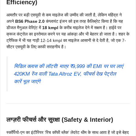
Efficiency)
आमतौर पर बड़ी एसयूवी से कम माइलेज की उम्मीद की जाती है, लेकिन महिंद्रा ने
अपने
BS6 Phase 2.0
कंप्लायंट इंजन को इस तरह कैलिब्रेट किया है कि यह
डीजल मैनुअल वेरिएंट में
18 kmpl
के करीब माइलेज देने में सक्षम है। हाईवे पर
क्रूज कंट्रोल का इस्तेमाल करने पर यह आंकड़ा और भी बेहतर हो जाता है। शहर के
ट्रैफिक में भी यह गाड़ी 12-14 kmpl का माइलेज आसानी से दे देती है, जो एक 7-
सीटर एसयूवी के लिए काफी सराहनीय है।
मिडिल क्लास की लॉटरी! मात्र ₹9,999 की EMI पर घर लाएं
420KM रेंज वाली Tata Altroz EV, फीचर्स देख पेट्रोल
कारें भूल जाएंगे
लग्ज़री फीचर्स और सुरक्षा (Safety & Interior)
स्कॉर्पियो-एन का इंटीरियर ‘रिच कॉफी ब्लैक’ लेदरेट थीम के साथ आता है जो इसे बेहद