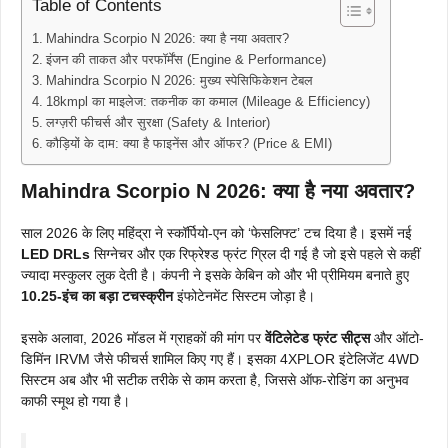
Table of Contents
Mahindra Scorpio N 2026: क्या है नया अवतार?
इंजन की ताकत और परफॉर्मेंस (Engine & Performance)
Mahindra Scorpio N 2026: मुख्य स्पेसिफिकेशन टेबल
18kmpl का माइलेज: तकनीक का कमाल (Mileage & Efficiency)
लग्ज़री फीचर्स और सुरक्षा (Safety & Interior)
कौड़ियों के दाम: क्या है फाइनेंस और ऑफर? (Price & EMI)
Mahindra Scorpio N 2026: क्या है नया अवतार?
साल 2026 के लिए महिंद्रा ने स्कॉर्पियो-एन को ‘फेसलिफ्ट’ टच दिया है। इसमें नई
LED DRLs
सिग्नेचर और एक रिफ्रेश्ड फ्रंट ग्रिल दी गई है जो इसे पहले से कहीं
ज्यादा मस्कुलर लुक देती है। कंपनी ने इसके केबिन को और भी प्रीमियम बनाते हुए
10.25-इंच का बड़ा टचस्क्रीन
इंफोटेनमेंट सिस्टम जोड़ा है।
इसके अलावा, 2026 मॉडल में ग्राहकों की मांग पर
वेंटिलेटेड फ्रंट सीट्स
और ऑटो-
डिमिंन IRVM जैसे फीचर्स शामिल किए गए हैं। इसका 4XPLOR इंटेलिजेंट 4WD
सिस्टम अब और भी सटीक तरीके से काम करता है, जिससे ऑफ-रोडिंग का अनुभव
काफी स्मूथ हो गया है।