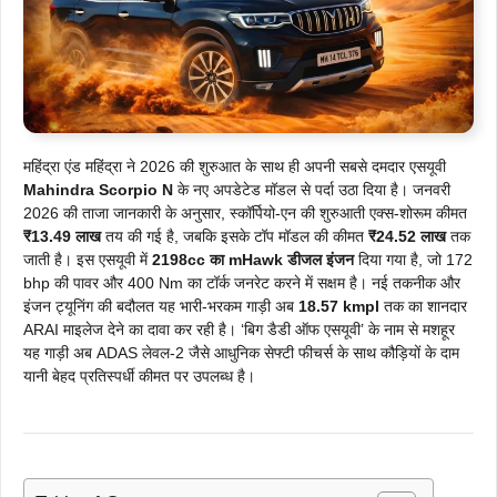
महिंद्रा एंड महिंद्रा ने 2026 की शुरुआत के साथ ही अपनी सबसे दमदार एसयूवी
Mahindra Scorpio N
के नए अपडेटेड मॉडल से पर्दा उठा दिया है। जनवरी
2026 की ताजा जानकारी के अनुसार,
स्कॉर्पियो-एन की शुरुआती एक्स-शोरूम कीमत
₹13.49 लाख
तय की गई है,
जबकि इसके टॉप मॉडल की कीमत
₹24.52 लाख
तक
जाती है। इस एसयूवी में
2198cc का mHawk डीजल इंजन
दिया गया है,
जो 172
bhp की पावर और 400 Nm का टॉर्क जनरेट करने में सक्षम है। नई तकनीक और
इंजन ट्यूनिंग की बदौलत यह भारी-भरकम गाड़ी अब
18.57 kmpl
तक का शानदार
ARAI माइलेज देने का दावा कर रही है। ‘बिग डैडी ऑफ एसयूवी’ के नाम से मशहूर
यह गाड़ी अब ADAS लेवल-2 जैसे आधुनिक सेफ्टी फीचर्स के साथ कौड़ियों के दाम
यानी बेहद प्रतिस्पर्धी कीमत पर उपलब्ध है।