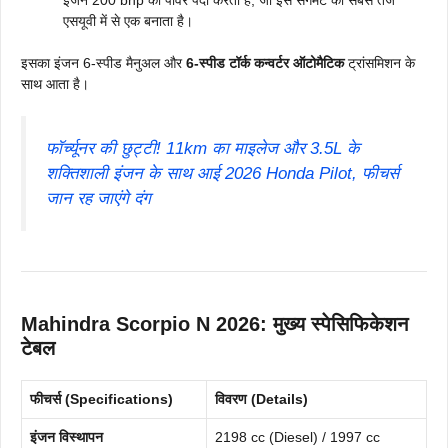
इंजन 200 bhp की पावर पैदा करता है, जो इसे सेगमेंट की सबसे तेज
एसयूवी में से एक बनाता है।
इसका इंजन 6-स्पीड मैनुअल और
6-स्पीड टॉर्क कन्वर्टर ऑटोमैटिक
ट्रांसमिशन के
साथ आता है।
फॉर्च्यूनर की छुट्टी! 11km का माइलेज और 3.5L के
शक्तिशाली इंजन के साथ आई 2026 Honda Pilot, फीचर्स
जान रह जाएंगे दंग
Mahindra Scorpio N 2026: मुख्य स्पेसिफिकेशन
टेबल
फीचर्स (Specifications)
विवरण (Details)
इंजन विस्थापन
2198 cc (Diesel) / 1997 cc